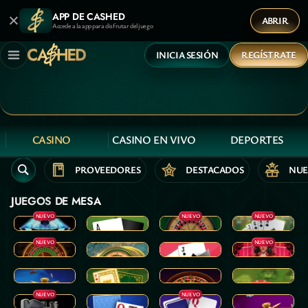
APP DE CASHED
ABRIR
Accede a la app para disfrutar del juego
INICIA SESIÓN
REGÍSTRATE
CASINO
CASINO EN VIVO
DEPORTES
PROVEEDORES
DESTACADOS
NUE
JUEGOS DE MESA
NUEVO
NUEVO
NUEVO
Diamond Blackjack
BlackJack Lucky Sevens
Virtual Roulette Phenom x120
Ultimate Texas Holdem
NUEVO
NUEVO
Roulette Classic
Virtual Eye of Ra Roulette 2000x
Blackjack
Blackjack Premium
European Roulette
HI-LO
European Roulette
Texas Holdem Poker
NUEVO
NUEVO
Titan roulette deluxe
Jacks or Better
Video Poker
European Roulette VIP