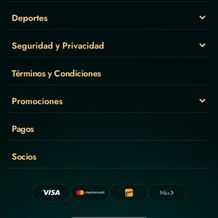
Deportes
Seguridad y Privacidad
Términos y Condiciones
Promociones
Pagos
Socios
Más