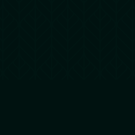
CLAVARDAGE EN
FRANÇAIS
DIRECT
TELEGRAM