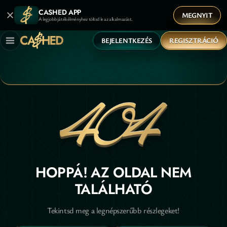
CASHED APP
MEGNYIT
A legjobb játékélményhez töltsd le az alkalmazást.
BEJELENTKEZÉS
REGISZTRÁCIÓ
HOPPÁ! AZ OLDAL NEM
TALÁLHATÓ
Tekintsd meg a legnépszerűbb részlegeket!