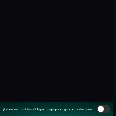
Haga clic aquí
¡Esta es solo una Demo!
para jugar con fondos reales.