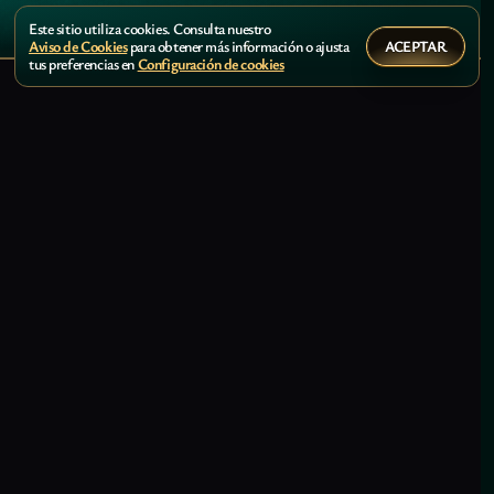
Este sitio utiliza cookies. Consulta nuestro
ACEPTAR
Aviso de Cookies
para obtener más información o ajusta
tus preferencias en
Configuración de cookies