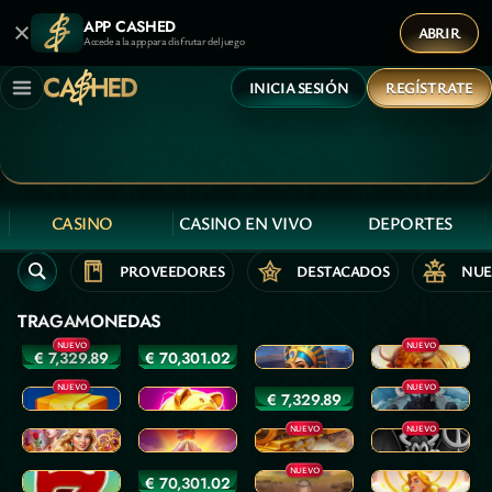
APP CASHED
ABRIR
Accede a la app para disfrutar del juego
INICIA SESIÓN
REGÍSTRATE
CASINO
CASINO EN VIVO
DEPORTES
PROVEEDORES
DESTACADOS
NUE
TRAGAMONEDAS
NUEVO
NUEVO
€ 7,329.89
€ 70,301.02
Crack The Piggy Bank Express
Shining Crown
Cash of Cleopatra
Bison Fortune Coins
NUEVO
NUEVO
€ 7,329.89
Radiate
Piggy Party XL
Super Grand Link Express: Hold & Win
Stormforged
NUEVO
NUEVO
Tea Party of Fortune
Coin Spark
Goldstar Express
SixSixSix
NUEVO
€ 70,301.02
Fruit million
Supreme Hot
Raidmark
Cupid's Crush