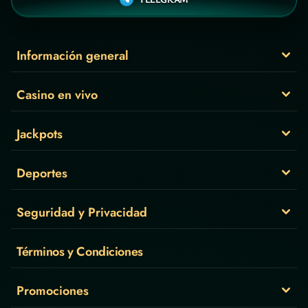
Información general
Casino en vivo
Jackpots
Deportes
Seguridad y Privacidad
Términos y Condiciones
Promociones