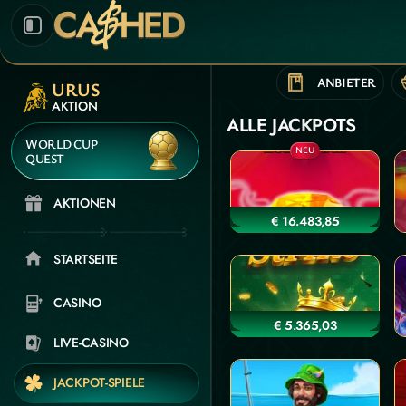
ANBIETER
URUS
AKTION
ALLE JACKPOTS
WORLD CUP
NEU
QUEST
Turbo Diamonds: Hold & Win
Art
AKTIONEN
€ 16.483,85
STARTSEITE
CASINO
777 Strike
€ 5.365,03
LIVE-CASINO
JACKPOT-SPIELE
20 Golden Coins: Reel Fishing
Sup