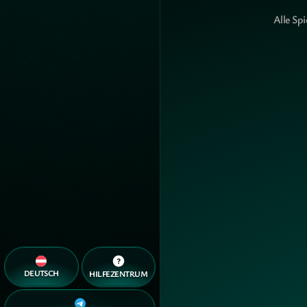
Alle Spi
DEUTSCH
HILFEZENTRUM