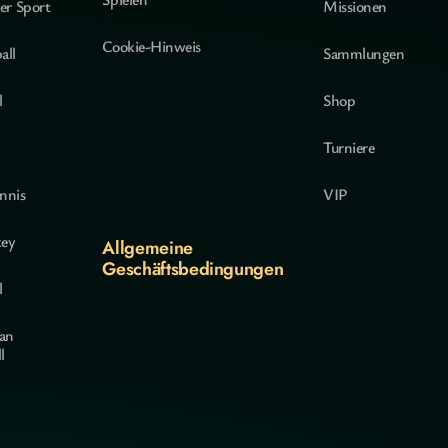
ler Sport
Missionen
Cookie-Hinweis
all
Sammlungen
l
Shop
Turniere
nnis
VIP
key
Allgemeine
Geschäftsbedingungen
l
an
l