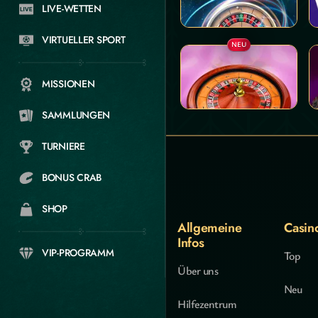
LIVE-WETTEN
VIRTUELLER SPORT
NEU
European Roulette Extra Pay
Eur
MISSIONEN
SAMMLUNGEN
TURNIERE
BONUS CRAB
SHOP
Allgemeine
Casin
Infos
VIP-PROGRAMM
Top
Über uns
Neu
Hilfezentrum