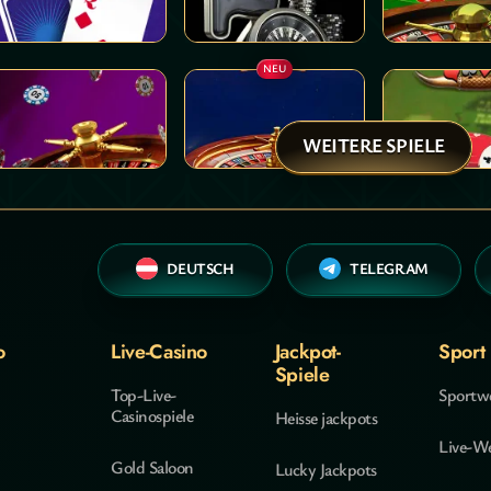
NEU
opean Roulette VIP
American Roulette
Texas Holdem Poker
WEITERE SPIELE
DEUTSCH
TELEGRAM
o
Live-Casino
Jackpot-
Sport
Spiele
Top-Live-
Sportw
Casinospiele
Heisse jackpots
Live-W
Gold Saloon
Lucky Jackpots