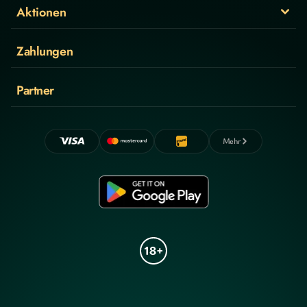
Aktionen
Zahlungen
Partner
Mehr