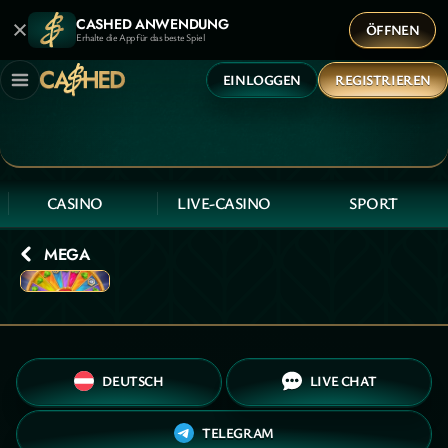
CASHED ANWENDUNG
ÖFFNEN
Erhalte die App für das beste Spiel
EINLOGGEN
REGISTRIEREN
CASINO
LIVE-CASINO
SPORT
MEGA
Wheel of Fortune
DEUTSCH
LIVE CHAT
TELEGRAM