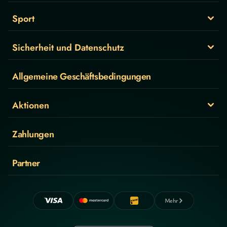
Sport
Sicherheit und Datenschutz
Allgemeine Geschäftsbedingungen
Aktionen
Zahlungen
Partner
Mehr