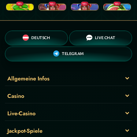
NEU
NEU
NEU
NEU
Sevens Heat 100
Bufona Alegre 5
Bufona Alegre 10
Bufona Alegre 20
DEUTSCH
LIVE CHAT
TELEGRAM
Allgemeine Infos
Casino
Live-Casino
Jackpot-Spiele