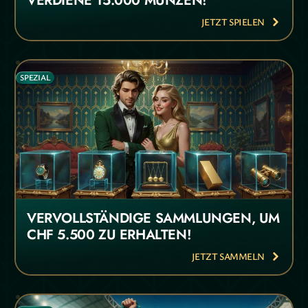
JETZT SPIELEN
SPEZIAL
VERVOLLSTÄNDIGE SAMMLUNGEN, UM
CHF 5.500 ZU ERHALTEN!
JETZT SAMMELN