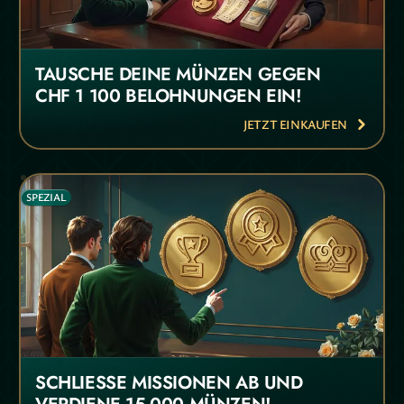
TAUSCHE DEINE MÜNZEN GEGEN
CHF 1 100 BELOHNUNGEN EIN!
JETZT EINKAUFEN
SPEZIAL
SCHLIESSE MISSIONEN AB UND
VERDIENE 15.000 MÜNZEN!