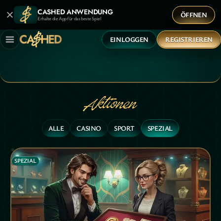
CASHED ANWENDUNG
ÖFFNEN
Erhalte die App für das beste Spiel
EINLOGGEN
REGISTRIEREN
Aktionen
ALLE
CASINO
SPORT
SPEZIAL
SPEZIAL