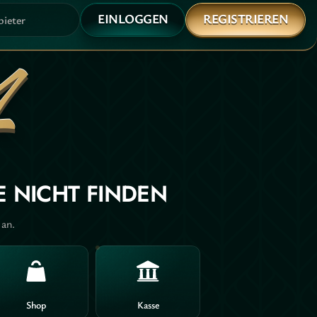
EINLOGGEN
REGISTRIEREN
bieter
E NICHT FINDEN
 an.
Shop
Kasse