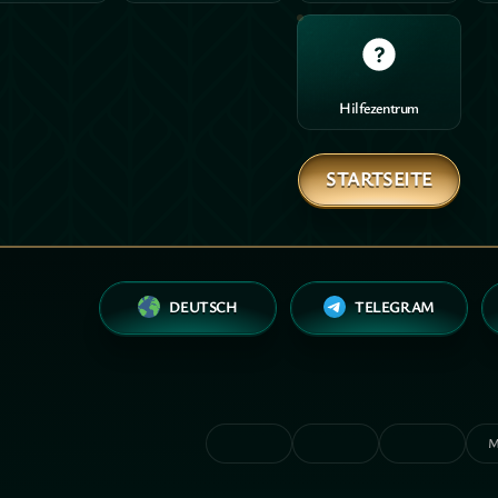
Hilfezentrum
STARTSEITE
DEUTSCH
TELEGRAM
M