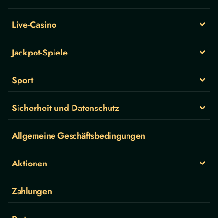
Live-Casino
Jackpot-Spiele
Sport
Sicherheit und Datenschutz
Allgemeine Geschäftsbedingungen
Aktionen
Zahlungen