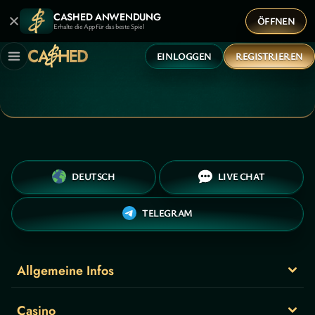
CASHED ANWENDUNG
ÖFFNEN
Erhalte die App für das beste Spiel
EINLOGGEN
REGISTRIEREN
DEUTSCH
LIVE CHAT
TELEGRAM
Allgemeine Infos
Casino