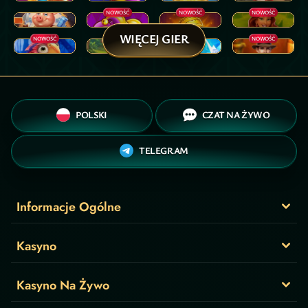
NOWOŚĆ
NOWOŚĆ
NOWOŚĆ
Piggy Brick Bonanza
Bufón Fortuna Deluxe
The Golden Mummy Hold and Win
Royalgarden Queen
WIĘCEJ GIER
NOWOŚĆ
NOWOŚĆ
NOWOŚĆ
NOWOŚĆ
Super Crazy Red x1000
3 Fortune Nuts
Glory of Olympus (Coin Strike)
Book of Tomes 6
POLSKI
CZAT NA ŻYWO
TELEGRAM
Informacje Ogólne
Kasyno
Kasyno Na Żywo