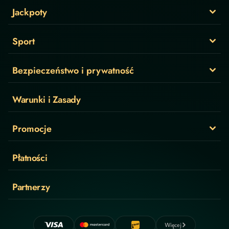
Jackpoty
Sport
Bezpieczeństwo i prywatność
Warunki i Zasady
Promocje
Płatności
Partnerzy
Więcej