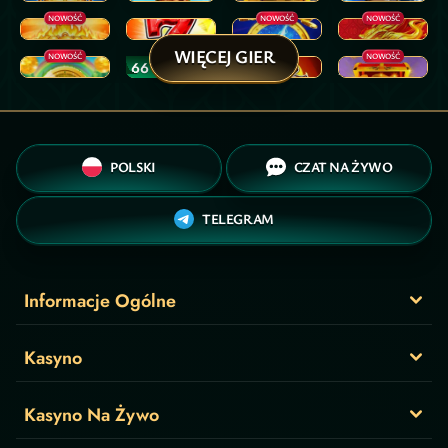
NOWOŚĆ
NOWOŚĆ
NOWOŚĆ
Big Bells Fire (Hold and Win)
Wild Hot 40 Free Spins
Energy Coins: Hold and Win
Ultimate Golden Dragon Inferno
WIĘCEJ GIER
NOWOŚĆ
NOWOŚĆ
NOWOŚĆ
66 085,04 €
Celtic Coins - Hold & Hit 3x3
40 Power Hot Coin Boost
777 Hell Streak
25 Coins
POLSKI
CZAT NA ŻYWO
TELEGRAM
Informacje Ogólne
Kasyno
Kasyno Na Żywo