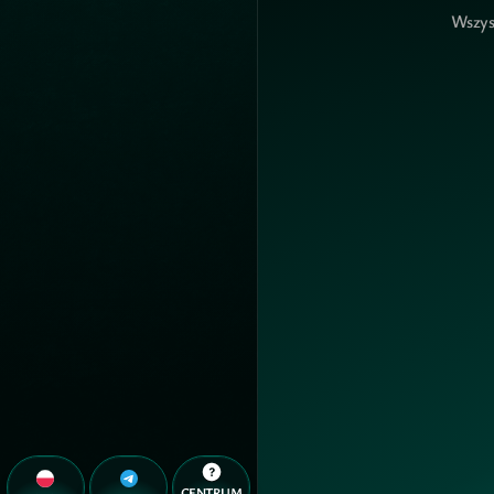
Wszys
CENTRUM