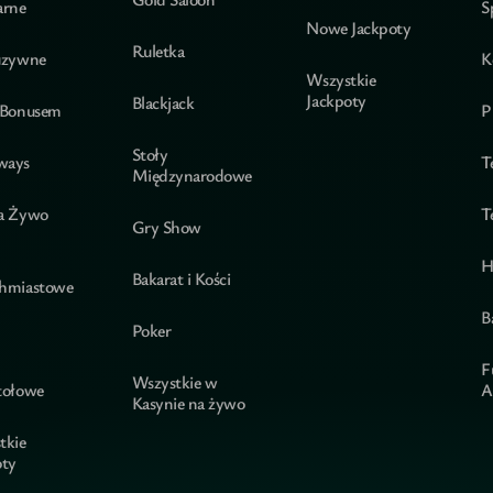
arne
S
Nowe Jackpoty
Ruletka
uzywne
K
Wszystkie
Jackpoty
Blackjack
 Bonusem
P
Stoły
ways
T
Międzynarodowe
a Żywo
T
Gry Show
H
Bakarat i Kości
hmiastowe
B
Poker
F
Wszystkie w
tołowe
A
Kasynie na żywo
tkie
oty