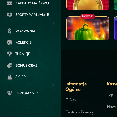
ZAKŁADY NA ŻYWO
SPORTY WIRTUALNE
NOWOŚĆ
Flaming Peppers Hold and Spin
Paw
WYZWANIA
KOLEKCJE
TURNIEJE
BONUS CRAB
SKLEP
Informacje
Kasy
Ogólne
POZIOMY VIP
Top
O Nas
Nowe
Centrum Pomocy