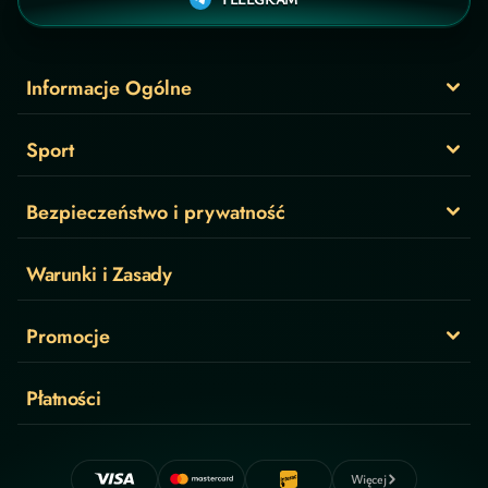
Informacje Ogólne
Sport
Bezpieczeństwo i prywatność
Warunki i Zasady
Promocje
Płatności
Więcej