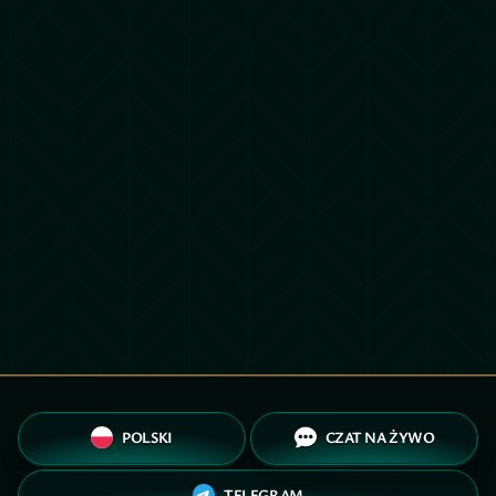
POLSKI
CZAT NA ŻYWO
TELEGRAM