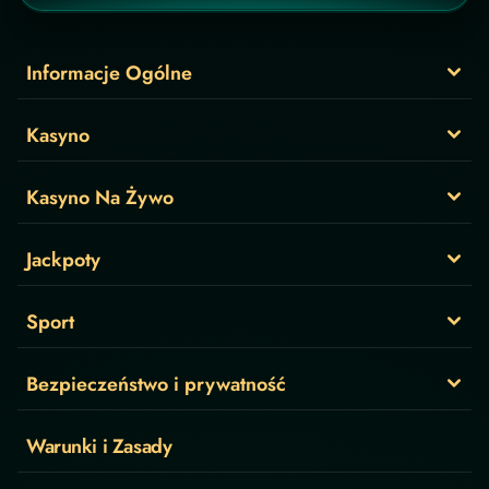
Informacje Ogólne
Kasyno
Kasyno Na Żywo
Jackpoty
Sport
Bezpieczeństwo i prywatność
Warunki i Zasady