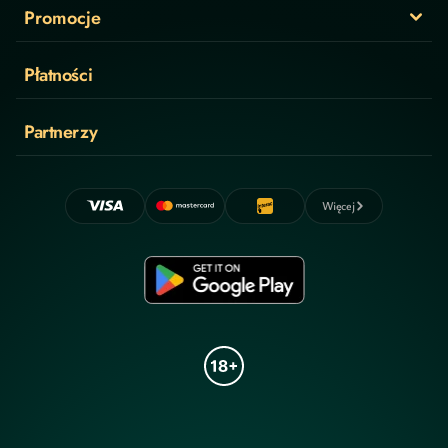
Promocje
Płatności
Partnerzy
Więcej