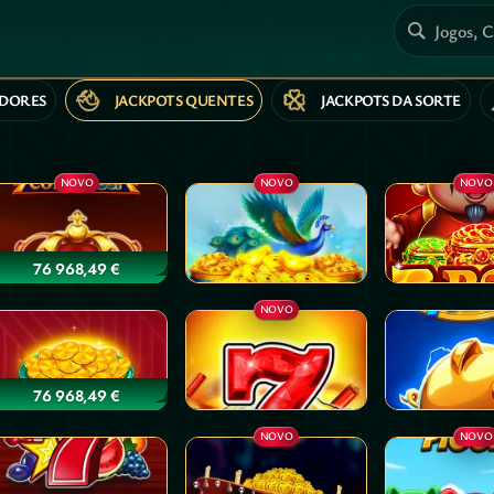
Jogos, C
DORES
JACKPOTS QUENTES
JACKPOTS DA SORTE
NOVO
NOVO
NOVO
Extra Crown Coin Boost
3 Coin Golden Peacock
3 Pots of Cai Shen
76 968,49 €
NOVO
 Deco Super Pot
Wild Hot 40 Blow Booster
Piggy Party
76 968,49 €
NOVO
NOVO
Super Hot
Mariachi Afortunado
3 Hero Piggies