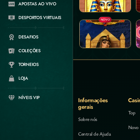
APOSTAS AO VIVO
DESPORTOS VIRTUAIS
NOVO
Book of the Cleo
XO
DESAFIOS
COLEÇÕES
TORNEIOS
LOJA
NÍVEIS VIP
Informações
Casi
gerais
Top
Sobre nós
Novo
Central de Ajuda