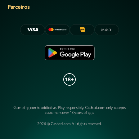
Parceiros
Mais
Gambling can be addictive. Play responsibly. Cashed.com only accepts
customers over 18 years of age.
2026 © Cashed.com All rights reserved.