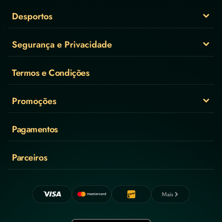
Desportos
Segurança e Privacidade
Termos e Condições
Promoções
Pagamentos
Parceiros
Mais