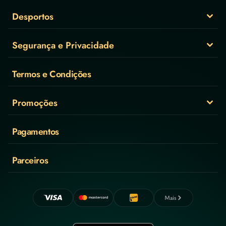
Desportos
Segurança e Privacidade
Termos e Condições
Promoções
Pagamentos
Parceiros
Mais