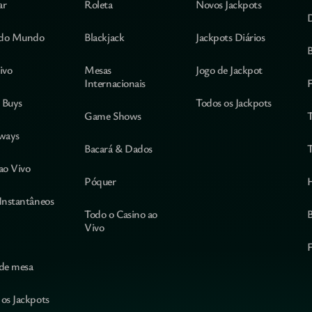
ar
Roleta
Novos Jackpots
D
 do Mundo
Blackjack
Jackpots Diários
B
ivo
Mesas
Jogo de Jackpot
Internacionais
F
 Buys
Todos os Jackpots
Game Shows
T
ways
Bacará & Dados
T
ao Vivo
Póquer
H
 Instantâneos
Todo o Casino ao
B
Vivo
F
 de mesa
 os Jackpots