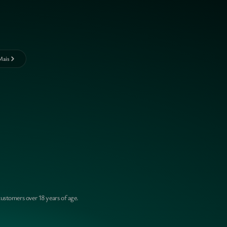
Mais
ustomers over 18 years of age.