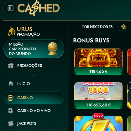
FORNECEDORES
URUS
PROMOÇĀO
BONUS BUYS
MISSÃO
CAMPEONATO
DO MUNDO
5 Relics of Power: Hold & Win
Boo
PROMOÇÕES
1184,66 €
INÍCIO
CASINO
Candy Palace 1000
Thu
118 625,69 €
CASINO AO VIVO
NOVO
JACKPOTS
Thunder Coins XXL: Hold And Win
Wil