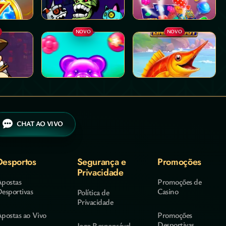
NOVO
NOVO
Sugar Merge Up
Fish Tales Colossal Catch: Link & Loot
CHAT AO VIVO
Desportos
Segurança e
Promoções
Privacidade
postas
Promoções de
esportivas
Casino
Política de
Privacidade
postas ao Vivo
Promoções
Desportivas
Jogo Responsável