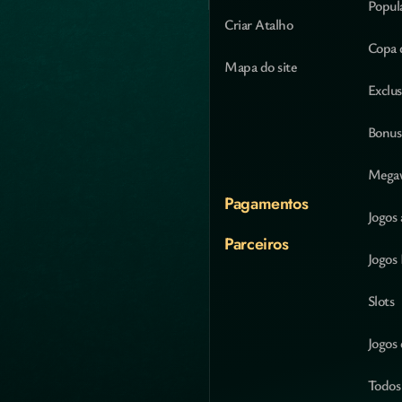
Popul
Criar Atalho
Copa
Mapa do site
Exclus
Bonus
Mega
Pagamentos
Jogos 
Parceiros
Jogos
Slots
Jogos
Todos