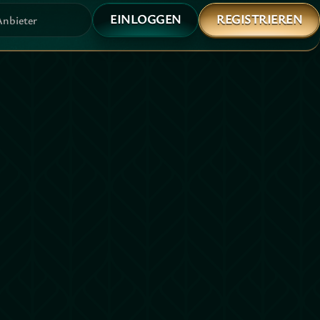
EINLOGGEN
REGISTRIEREN
Anbieter