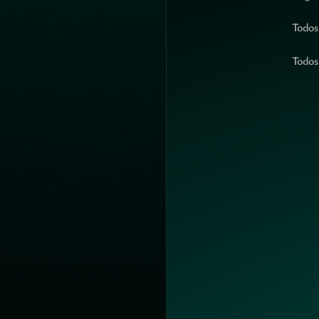
Todos 
Todos 