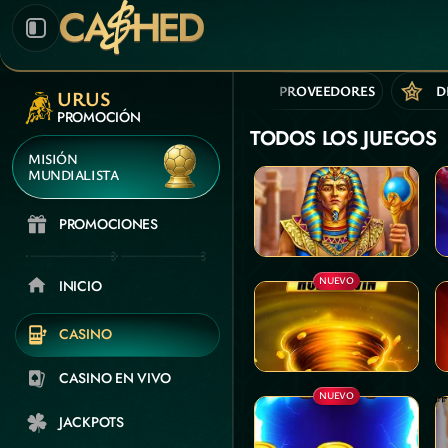
PROVEEDORES
D
URUS
PROMOCIÓN
TODOS LOS JUEGOS
MISIÓN
MUNDIALISTA
Golden Fate 1000
Pin
PROMOCIONES
NUEVO
INICIO
CASINO
Twister Fortunes Hold & Win
777
CASINO EN VIVO
NUEVO
JACKPOTS
Thunder Win Hold and Win
Gat