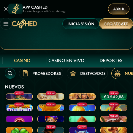
APP CASHED
ABRIR
Accede a la app para disfrutar del juego
INICIA SESIÓN
REGÍSTRATE
CASINO
CASINO EN VIVO
DEPORTES
PROVEEDORES
DESTACADOS
NUE
NUEVOS
NUEVO
NUEVO
NUEVO
€3.542,88
Cash of Cleopatra 2
Book of Demi Gods VII
The Age of Cleopatra
Inferno Rising: Hold & Win
NUEVO
NUEVO
NUEVO
NUEVO
Super Diamond Charge Hold & Win
3x5 Royal Piggy: Hold The Spin
Coin of Lightning 2
Lightning Cash Strike
NUEVO
3 Shooting Stars
Fortune Joker 5
Voltage Blitz Lucky Wukong
Coffee Explosion
NUEVO
NUEVO
Double Lucky Clovers
Trevor Hunter
Jaguar Coins
High Noon