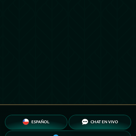
ESPAÑOL
CHAT EN VIVO