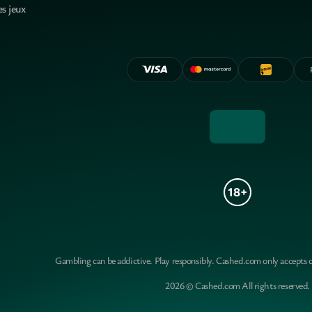
es jeux
Gambling can be addictive. Play responsibly. Cashed.com only accepts c
2026 © Cashed.com All rights reserved.