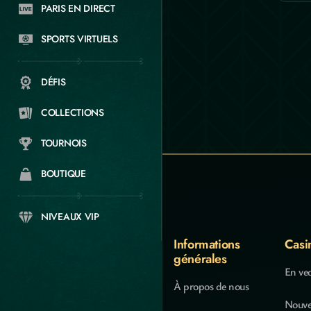
PARIS EN DIRECT
SPORTS VIRTUELS
DÉFIS
COLLECTIONS
TOURNOIS
BOUTIQUE
NIVEAUX VIP
Informations
Casi
générales
En ve
À propos de nous
Nouve