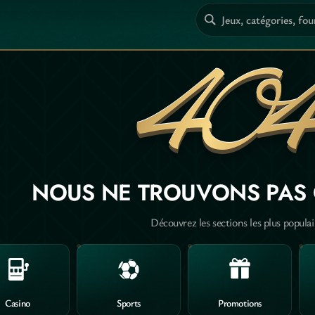
Jeux, catégories, fou
NOUS NE TROUVONS PAS 
Découvrez les sections les plus populai
Casino
Sports
Promotions