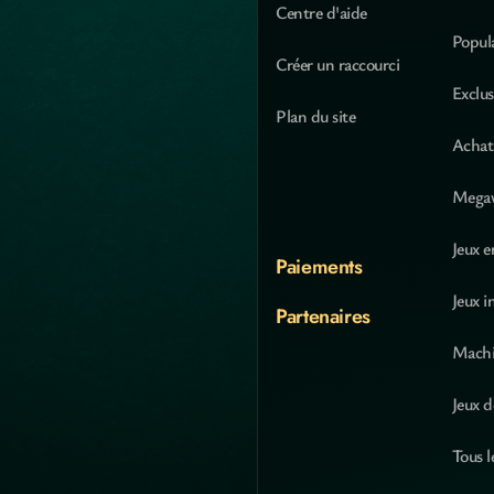
Centre d'aide
Popula
Créer un raccourci
Exclus
Plan du site
Achat
Mega
Jeux e
Paiements
Jeux i
Partenaires
Machi
Jeux d
Tous l