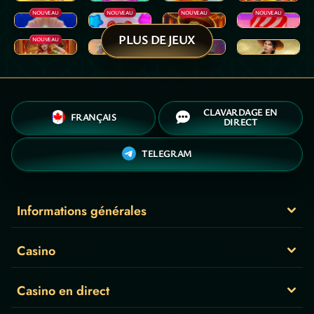
NOUVEAU
NOUVEAU
NOUVEAU
NOUVEAU
Pearl Coin Rise
Power Pops
Skeleton Shuffle x1000
Sugartime 1000
PLUS DE JEUX
NOUVEAU
NOUVEAU
NOUVEAU
Cabaret Royale Hold And Earn
Mega Mammoth Multiplier Mayhem
Frutiki Bonus Party
Sticky Bandits Unchained
CLAVARDAGE EN
FRANÇAIS
DIRECT
TELEGRAM
Informations générales
Casino
Casino en direct