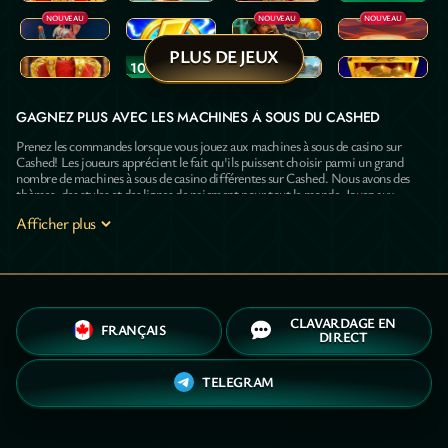
NOUVEAU
NOUVEAU
NOUVEAU
The Crime File
Thunder Coins: Hold and Win
Fisherman's Luck
3 Majestic Drums
PLUS DE JEUX
NOUVEAU
108 045,46 €
Regal Fruits 1000
20 Super Hot
A BIG CATCH - HOLD & WIN
9 Coins
GAGNEZ PLUS AVEC LES MACHINES À SOUS DU CASHED
Prenez les commandes lorsque vous jouez aux machines à sous de casino sur
Cashed! Les joueurs apprécient le fait qu'ils puissent choisir parmi un grand
nombre de machines à sous de casino différentes sur Cashed. Nous avons des
thèmes, des styles et des lignes de paiement pour tout le monde. Jouez aux
machines à sous de casino pour les animations, ou aventurez-vous dans une
Afficher plus
machine à sous pour une connexion personnelle.
Jouez à une machine à sous avec des êtres mythiques et des personnages
chanceux, ou choisissez un thème qui se rapporte à un souvenir d'enfance.
Quelle que soit la manière dont vous êtes venu à jouer à certaines machines à
sous, vous pouvez être sûr que vous avez trouvé un jeu qui a le potentiel de vous
récompenser avec une part d'énormes prix. Vous pouvez même jouer à des
CLAVARDAGE EN
FRANÇAIS
machines à sous exclusives avec des cagnottes massives. Et si vous êtes un VIP,
DIRECT
nous avons une machine à sous spéciale qui vous attend. Jouez à une machine à
sous VIP avec des chances de gagner plus et d'accroître votre statut VIP au
TELEGRAM
casino. Les VIP de haut niveau peuvent également bénéficier du privilège de
gestionnaires VIP privés qui les aideront à accéder à des jeux et des offres
exclusifs. Les choses deviennent réelles lorsque vous pariez sur une machine à
sous de Cashed!