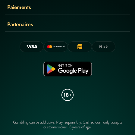
Machines à sous classiques - Jouez à une machine à sous qui représente les
Paiements
origines de toutes les machines à sous. Ces machines à sous ont commencé
avec un gameplay simple, des rouleaux et des lignes de paiement. Ces
machines à sous chics se débarrassent des animations extrêmes et vous
Partenaires
permettent de vous en tenir à tirer les rouleaux.
Machines à sous classiques - Jouez à une machine à sous qui représente les
origines de toutes les machines à sous. Ces machines à sous ont commencé
avec un gameplay simple, des rouleaux et des lignes de paiement. Ces
machines à sous chics se débarrassent des animations extrêmes et vous
Plus
permettent de vous en tenir à tirer les rouleaux.
Machines à sous à jackpot - Visez l'or avec une machine à sous à jackpot.
Ignorez les petits gains et les pertes. Jouez avec ces machines si vous êtes plus
concerné par les cagnottes massives.
Machines à sous dynamiques - C'est le divertissement qui doit primer.
Mettez-vous dans un bon état d'esprit avec ces machines à sous stimulantes.
Jouez avec des animations et de la musique de fond, et gagnez avec des
animations et des célébrations complètes.
Les VIP peuvent vouloir utiliser les machines à sous pour améliorer leur statut
VIP ou pour profiter d'une machine à sous VIP exclusive.
Essayez-les toutes sur Cashed!
PROMOTIONS AVEC LES MACHINES À SOUS DE CASHED
Pourquoi jouer aux machines à sous les yeux bandés quand vous pouvez jouer
Gambling can be addictive. Play responsibly. Cashed.com only accepts
avec le filet de sécurité d'une promotion de Cashed ? Réclamez les offres de la
customers over 18 years of age.
page des promotions et appliquez-les à chacune de vos visites au casino et au
paris sportifs. Commencez par un bonus de bienvenue ou un premier dépôt, puis