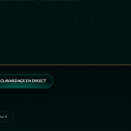
CLAVARDAGE EN DIRECT
lus