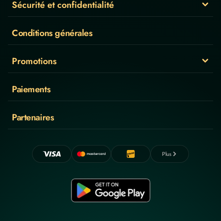
Sécurité et confidentialité
Conditions générales
Promotions
Paiements
Partenaires
Plus