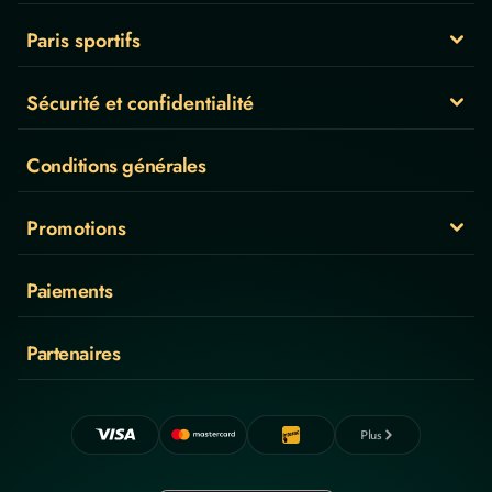
Paris sportifs
Sécurité et confidentialité
Conditions générales
Promotions
Paiements
Partenaires
Plus