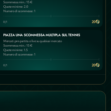
Scommessa min.: 15 €
Quote minime: 2.0
Numero di scommesse: 1
20
0/1
PIAZZA UNA SCOMMESSA MULTIPLA SUL TENNIS
Mercati:
pre-partita o live su qualsiasi mercato
Scommessa min.: 15 €
Quote minime: 1.5
Numero di scommesse: 1
20
0/1