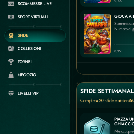
0/150
SCOMMESSE LIVE
GIOCA A
SPORT VIRTUALI
Scommessa m
Numero di gi
SFIDE
COLLEZIONI
0/150
TORNEI
NEGOZIO
SFIDE SETTIMANAL
LIVELLI VIP
5
Completa 20 sfide e ottieni
PIAZZA U
GHIACCI
Mercati:
pre-