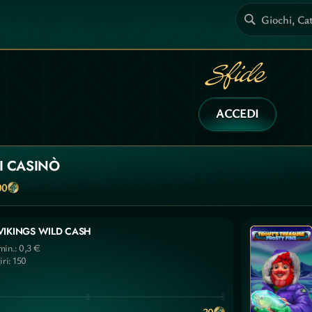
Giochi, Cat
Sfide
ACCEDI
I CASINÒ
00
VIKINGS WILD CASH
in.: 0,3 €
ri: 150