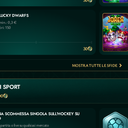
30
 LUCKY DWARFS
in.: 0,3 €
ri: 150
30
MOSTRA TUTTE LE SFIDE
I SPORT
00
NA SCOMMESSA SINGOLA SULL'HOCKEY SU
O
partita o live su qualsiasi mercato