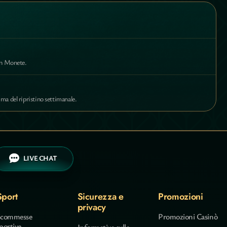
in Monete.
a del ripristino settimanale.
LIVE CHAT
Sport
Sicurezza e
Promozioni
privacy
Scommesse
Promozioni Casinò
portive