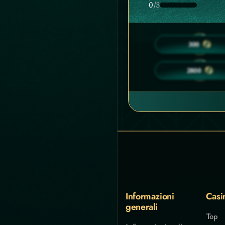
0
/3
10
300
40
2800
Informazioni
Casi
generali
Top