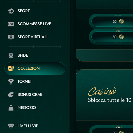
SPORT
1
1
20
20
SCOMMESSE LIVE
5
5
50
50
SPORT VIRTUALI
SFIDE
COLLEZIONI
TORNEI
Casinò
BONUS CRAB
Sblocca tutte le 1
NEGOZIO
LIVELLI VIP
5
5
30
30