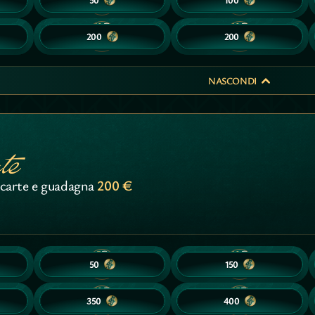
10
10
10
10
200
200
200
200
NASCONDI
te
0 carte e guadagna
200 €
5
5
10
10
50
50
150
150
10
10
15
15
350
350
400
400