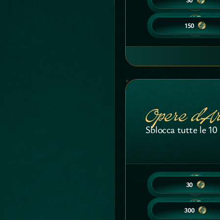
10
10
150
150
Opere d'Ar
Sblocca tutte le 1
5
5
30
30
10
10
300
300