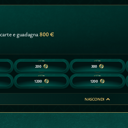
0 carte e guadagna
800 €
10
10
10
10
200
200
300
300
20
20
20
20
1200
1200
1200
1200
NASCONDI