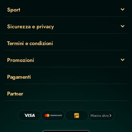
Sport
Sicurezza e privacy
Termini e condizioni
Promozioni
Pagamenti
Partner
Mostra altro