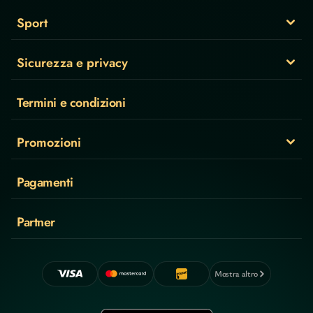
Sport
Sicurezza e privacy
Termini e condizioni
Promozioni
Pagamenti
Partner
Mostra altro