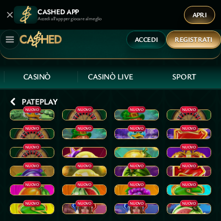
CASHED APP
APRI
Accedi all'app per giocare al meglio
ACCEDI
REGISTRATI
CASINÒ
CASINÒ LIVE
SPORT
PATEPLAY
NUOVO
NUOVO
NUOVO
NUOVO
Fruit Attack 5 Pate Link
Virtual Roulette Phenom x120
Bags of Gold
Virtual Roulette Phenom x72
NUOVO
NUOVO
NUOVO
NUOVO
Virtual Roulette Phenom x500
Bags of Gold x1000
Regal Spins 20 Pate Link
Regal Spins 5 Pate Link
NUOVO
NUOVO
Virtual Roulette
Redfate 5
Regal Spins 5
Regal Spins 10
NUOVO
NUOVO
NUOVO
NUOVO
Regal Spins 20
Pome Race 5
Pome Race 10
Pome Race 20
NUOVO
NUOVO
NUOVO
NUOVO
Sevens Heat 5
Sevens Heat 10
Sevens Heat 20
Sevens Heat 40
NUOVO
NUOVO
NUOVO
NUOVO
Sevens Heat 100
Bufona Alegre 5
Bufona Alegre 10
Bufona Alegre 20