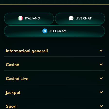
ITALIANO
LIVE CHAT
TELEGRAM
Informazioni generali
Casinò
Casinò Live
Jackpot
Sport