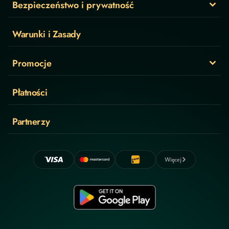
Bezpieczeństwo i prywatność
Warunki i Zasady
Promocje
Płatności
Partnerzy
Więcej