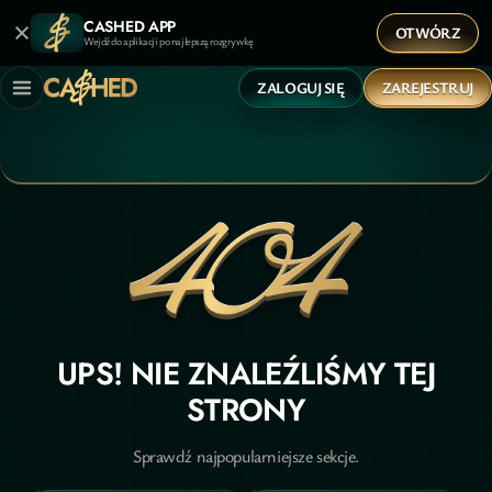
CASHED APP
OTWÓRZ
Wejdź do aplikacji po najlepszą rozgrywkę
ZALOGUJ SIĘ
ZAREJESTRUJ
UPS! NIE ZNALEŹLIŚMY TEJ
STRONY
Sprawdź najpopularniejsze sekcje.