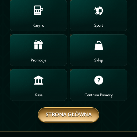
Kasyno
Sport
Promocje
Sklep
Kasa
Centrum Pomocy
STRONA GŁÓWNA