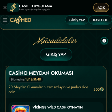
CASHED UYGULAMA
AÇIK
En iyi oyun için uygulamaya girin
GIRIŞ YAP
KAYIT OL
Mücadeleler
GIRIŞ YAP
CASINO MEYDAN OKUMASI
Bitmesine:
1d 18:51:48
20 Meydan Okumalarını tamamlayın ve şunları elde
500
edin
VIKINGS WILD CASH OYNAYIN