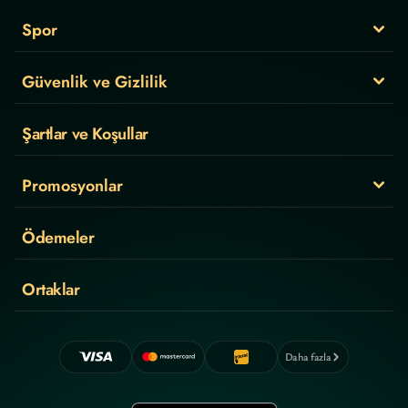
Spor
Güvenlik ve Gizlilik
Şartlar ve Koşullar
Promosyonlar
Ödemeler
Ortaklar
Daha fazla