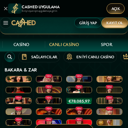
CASHED UYGULAMA
AÇIK
En iyi oyun için uygulamaya girin
GIRIŞ YAP
KAYIT OL
CASINO
CANLI CASINO
SPOR
SAĞLAYICILAR
EN IYI CANLI CASINO
BAKARA & ZAR
YENI
YENI
Tao Yuan Baccarat 8
Gold Saloon Baccarat
Sexy Hall Baccarat 1
Tao Yuan Baccarat 7
YENI
YENI
YENI
Speed Baccarat
Gravity Sic Bo
VIP NC Baccarat
Diamond Hall Baccarat 3
YENI
YENI
YENI
€78.085,97
Foxy Baccarat 01
Grand Bonus Baccarat
Football Thrill
Diamond Hall Baccarat 1
YENI
YENI
YENI
YENI
Emerald Hall Baccarat 1
Live Baccarat 1
Live Baccarat 1 NC
Sic Bo
YENI
YENI
YENI
VIP Baccarat
The Kickoff
Top Card
Shangrila Baccarat 5