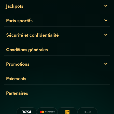
Jackpots
Paris sportifs
Sécurité et confidentialité
Conditions générales
Promotions
Paiements
Partenaires
Plus