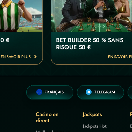
0 €
BET BUILDER 50 % SANS
RISQUE 50 €
EN SAVOIR PLUS
EN SAVOIR P
FRANÇAIS
TELEGRAM
Casino en
Jackpots
P
direct
Jackpots Hot