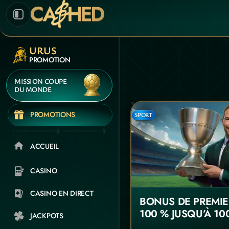
URUS
PROMOTION
MISSION COUPE
DU MONDE
PROMOTIONS
SPORT
ACCUEIL
CASINO
CASINO EN DIRECT
BONUS DE PREMIE
100 % JUSQU’À 10
JACKPOTS