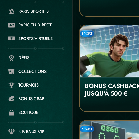
PARIS SPORTIFS
PARIS EN DIRECT
SPORT
SPORTS VIRTUELS
DÉFIS
COLLECTIONS
BONUS CASHBACK
TOURNOIS
JUSQU'À 500 €
BONUS CRAB
BOUTIQUE
SPORT
NIVEAUX VIP