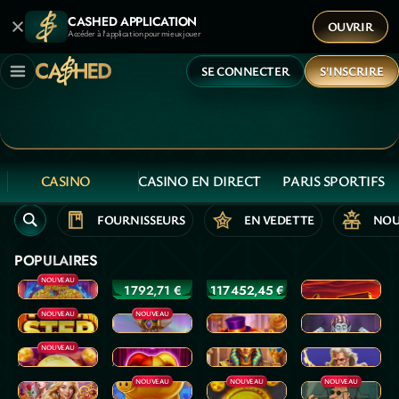
CASHED APPLICATION
OUVRIR
Accéder à l'application pour mieux jouer
SE CONNECTER
S'INSCRIRE
CASINO
CASINO EN DIRECT
PARIS SPORTIFS
FOURNISSEURS
EN VEDETTE
NOU
POPULAIRES
NOUVEAU
1 792,71 €
117 452,45 €
Bonsai Gold 2: Age of Prosperity
Break the Piggy Bank
100 Golden Coins: Reel Fishing
Book of Ra Deluxe
NOUVEAU
NOUVEAU
Hot Step
Gemhalla Xtreme
Piggy Billion
Sleepy Drac
NOUVEAU
Joker Coins Unlimited Fortune
Joker Streak XL: Hold and Win
Golden Fate 1000
Nectar of Power
NOUVEAU
NOUVEAU
NOUVEAU
Tea Party of Fortune
3x5 Royal Piggy: Hold The Spin
36 Coins
Enriched