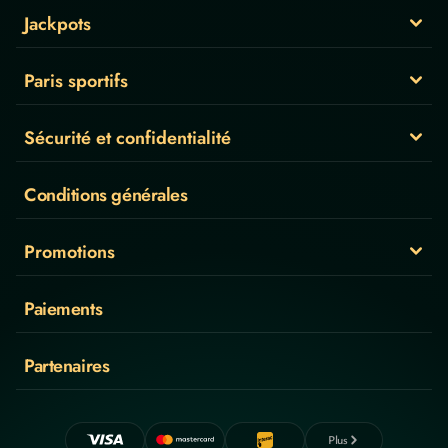
Jackpots
Paris sportifs
Sécurité et confidentialité
Conditions générales
Promotions
Paiements
Partenaires
Plus