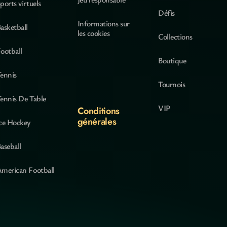
ports virtuels
Défis
Informations sur
asketball
les cookies
Collections
ootball
Boutique
ennis
Tournois
ennis De Table
VIP
Conditions
générales
ce Hockey
aseball
merican Football