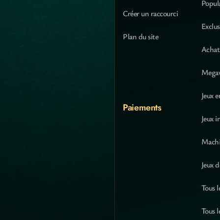
Popula
Créer un raccourci
Exclus
Plan du site
Achat
Mega
Jeux e
Paiements
Jeux i
Machi
Jeux d
Tous l
Tous l