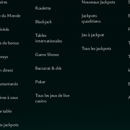
ires
Nouveaux Jackpots
S
Roulette
e du Monde
Jackpots
B
quoditiens
Blackjack
ivités
F
Jeu à jackpot
Tables
internationales
s de bonus
T
Tous les jackpots
Game Shows
ways
T
Baccarat & dés
n direct
I
Poker
nstantanés
B
Tous les jeux de live
nes à sous
A
casino
e table
es jackpots