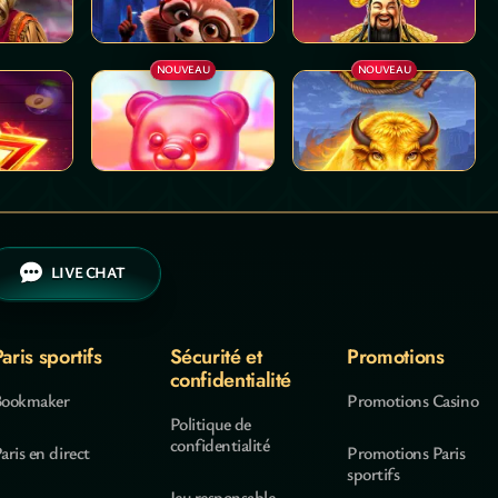
NOUVEAU
NOUVEAU
ns Link
Candy Machine
Book of the Golden Buffalo
LIVE CHAT
aris sportifs
Sécurité et
Promotions
confidentialité
Bookmaker
Promotions Casino
Politique de
confidentialité
aris en direct
Promotions Paris
sportifs
Jeu responsable