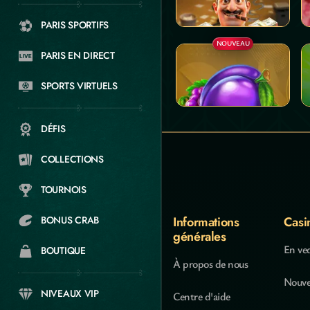
PARIS SPORTIFS
NOUVEAU
PARIS EN DIRECT
Regal Spins 20
100
SPORTS VIRTUELS
DÉFIS
COLLECTIONS
TOURNOIS
Informations
Casi
BONUS CRAB
générales
En ve
BOUTIQUE
À propos de nous
Nouve
NIVEAUX VIP
Centre d'aide