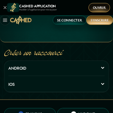
CASHED APPLICATION
OUVRIR
Accéder à l'application pour mieux jouer
SE CONNECTER
S'INSCRIRE
Créer un raccourci
ANDROID
IOS