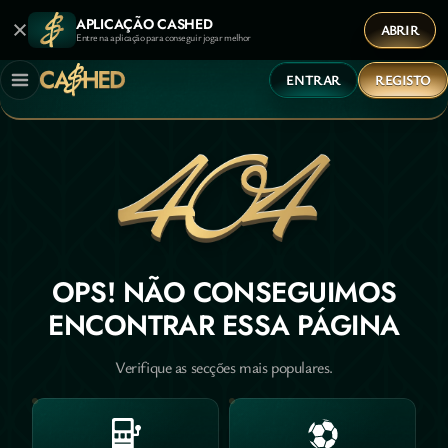
APLICAÇÃO CASHED
ABRIR
Entre na aplicação para conseguir jogar melhor
ENTRAR
REGISTO
OPS! NÃO CONSEGUIMOS
ENCONTRAR ESSA PÁGINA
Verifique as secções mais populares.