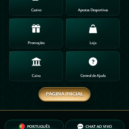
Casino
Apostas Desportivas
Promoções
Loja
Caixa
Central de Ajuda
PAGINA INICIAL
PORTUGUÊS
CHAT AO VIVO