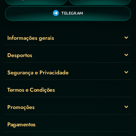
TELEGRAM
Informações gerais
Desportos
Segurança e Privacidade
Termos e Condições
Promoções
Pagamentos