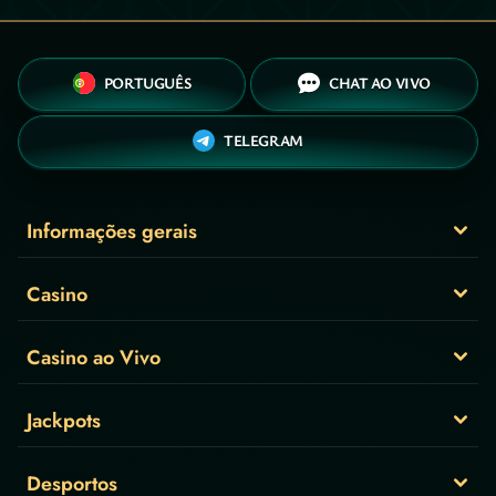
PORTUGUÊS
CHAT AO VIVO
TELEGRAM
Informações gerais
Casino
Casino ao Vivo
Jackpots
Desportos