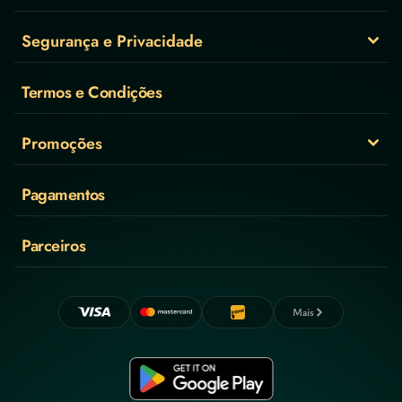
Segurança e Privacidade
Termos e Condições
Promoções
Pagamentos
Parceiros
Mais