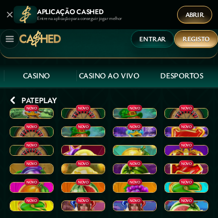
APLICAÇÃO CASHED
ABRIR
Entre na aplicação para conseguir jogar melhor
ENTRAR
REGISTO
CASINO
CASINO AO VIVO
DESPORTOS
PATEPLAY
NOVO
NOVO
NOVO
NOVO
Fruit Attack 5 Pate Link
Virtual Roulette Phenom x120
Bags of Gold
Virtual Roulette Phenom x72
NOVO
NOVO
NOVO
NOVO
Virtual Roulette Phenom x500
Bags of Gold x1000
Regal Spins 20 Pate Link
Regal Spins 5 Pate Link
NOVO
NOVO
Virtual Roulette
Redfate 5
Regal Spins 5
Regal Spins 10
NOVO
NOVO
NOVO
NOVO
Regal Spins 20
Pome Race 5
Pome Race 10
Pome Race 20
NOVO
NOVO
NOVO
NOVO
Sevens Heat 5
Sevens Heat 10
Sevens Heat 20
Sevens Heat 40
NOVO
NOVO
NOVO
NOVO
Sevens Heat 100
Bufona Alegre 5
Bufona Alegre 10
Bufona Alegre 20